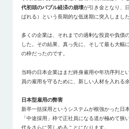
代初頭のバブル経済の崩壊
が引き金となり、日
ばれる）という長期的な低迷期に突入しまし
多くの企業は、それまでの過剰な投資や負債
した。その結果、真っ先に、そして最も大幅
の枠だったのです。
当時の日本企業はまだ終身雇用や年功序列と
員の雇用を守るために、新しい人材を入れる
日本型雇用の弊害
新卒一括採用というシステムが根強かった日
「中途採用」枠で正社員になる道が極めて狭
代をさらに苦しめることになります。