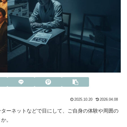
2025.10.20
2026.04.08
ンターネットなどで目にして、ご自身の体験や周囲の
うか。