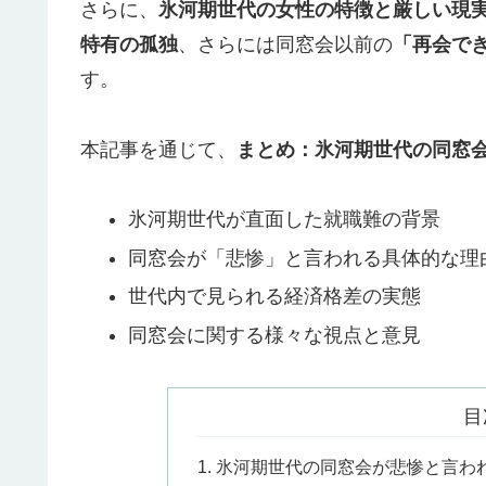
さらに、
氷河期世代の女性の特徴と厳しい現
特有の孤独
、さらには同窓会以前の
「再会で
す。
本記事を通じて、
まとめ：氷河期世代の同窓
氷河期世代が直面した就職難の背景
同窓会が「悲惨」と言われる具体的な理
世代内で見られる経済格差の実態
同窓会に関する様々な視点と意見
目
氷河期世代の同窓会が悲惨と言わ