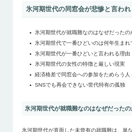
氷河期世代の同窓会が悲惨と言われ
氷河期世代が就職難なのはなぜだったの
氷河期世代で一番ひどいのは何年生まれ
氷河期世代が一番ひどいと言われる理由
氷河期世代の女性の特徴と厳しい現実
経済格差で同窓会への参加をためらう人
SNSでも再会できない世代特有の孤独
氷河期世代が就職難なのはなぜだったの
氷河期世代が直面した未曾有の就職難は、単