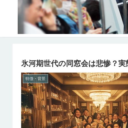
氷河期世代の同窓会は悲惨？実
特徴・背景