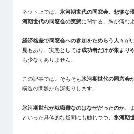
ネット上では、
氷河期世代の同窓会、悲惨な
河期世代の同窓会の実態
に関する、胸が痛む
経済格差で同窓会への参加をためらう人々
が
見
もあり、実態としては
成功者だけが集まり
も少なくありません。
この記事では、そもそも
氷河期世代の同窓会
構造の問題から深掘りします。
氷河期世代が就職難なのはなぜだったのか
、
といった具体的な疑問にも触れつつ、
氷河期