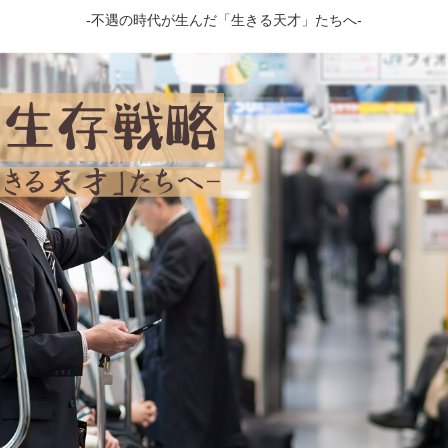
-不遇の時代が生んだ「生きる天才」たちへ-