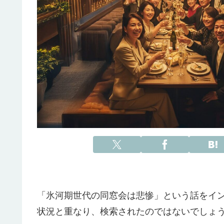
「氷河期世代の同窓会は悲惨」という話をイ
状況と重なり、検索されたのではないでしょ