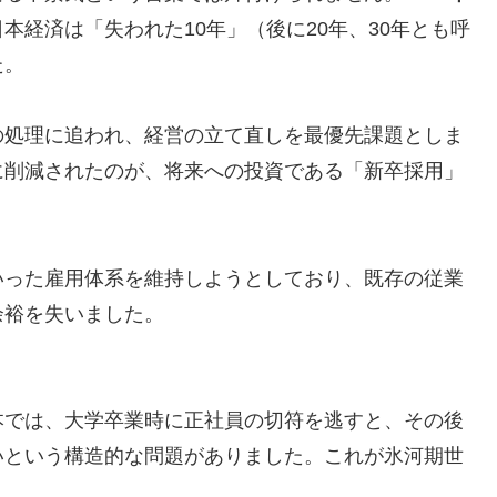
本経済は「失われた10年」（後に20年、30年とも呼
た。
の処理に追われ、経営の立て直しを最優先課題としま
に削減されたのが、将来への投資である「新卒採用」
いった雇用体系を維持しようとしており、既存の従業
余裕を失いました。
本では、大学卒業時に正社員の切符を逃すと、その後
いという構造的な問題がありました。これが氷河期世