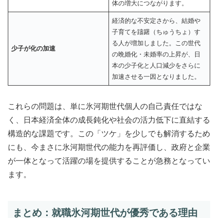
体の増大につながります。
経済的な不安定さから、結婚や
子育てを躊躇（ちゅうちょ）す
る人が増加しました。この世代
少子が化の加速
の晩婚化・未婚率の上昇が、日
本の少子化と人口減少をさらに
加速させる一因となりました。
これらの問題は、単に氷河期世代個人の自己責任ではな
く、日本経済全体の成長鈍化や社会の活力低下に直結する
構造的な課題です。この「ツケ」を少しでも解消するため
にも、今まさに氷河期世代の能力を再評価し、政府と企業
が一体となって活躍の場を提供することが急務となってい
ます。
まとめ：就職氷河期世代が優秀である理由