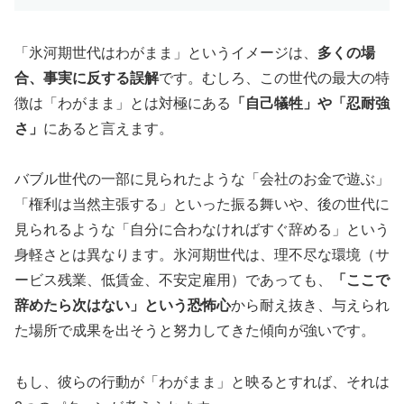
「氷河期世代はわがまま」というイメージは、
多くの場
合、事実に反する誤解
です。むしろ、この世代の最大の特
徴は「わがまま」とは対極にある
「自己犠牲」や「忍耐強
さ」
にあると言えます。
バブル世代の一部に見られたような「会社のお金で遊ぶ」
「権利は当然主張する」といった振る舞いや、後の世代に
見られるような「自分に合わなければすぐ辞める」という
身軽さとは異なります。氷河期世代は、理不尽な環境（サ
ービス残業、低賃金、不安定雇用）であっても、
「ここで
辞めたら次はない」という恐怖心
から耐え抜き、与えられ
た場所で成果を出そうと努力してきた傾向が強いです。
もし、彼らの行動が「わがまま」と映るとすれば、それは