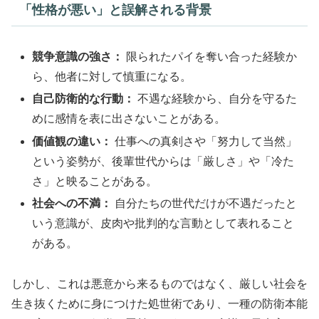
「性格が悪い」と誤解される背景
競争意識の強さ：
限られたパイを奪い合った経験か
ら、他者に対して慎重になる。
自己防衛的な行動：
不遇な経験から、自分を守るた
めに感情を表に出さないことがある。
価値観の違い：
仕事への真剣さや「努力して当然」
という姿勢が、後輩世代からは「厳しさ」や「冷た
さ」と映ることがある。
社会への不満：
自分たちの世代だけが不遇だったと
いう意識が、皮肉や批判的な言動として表れること
がある。
しかし、これは悪意から来るものではなく、厳しい社会を
生き抜くために身につけた処世術であり、一種の防衛本能