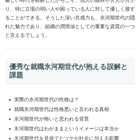
厳しい時代を経験したからこそ、他人の痛みや苦労が分か
り、特に立場の弱い人や困っている人に対して優しく接す
ることができる。そうした深い共感力も、氷河期世代の隠
れた魅力であり、組織の潤滑油としての重要な資質の一つ
と言えるでしょう。
優秀な就職氷河期世代が抱える誤解と
課題
実際の氷河期世代の性格は？
就職氷河期世代は性格悪いと言われる真相
氷河期世代が怖いと思われる背景
氷河期世代はわがままというイメージは本当か
氷河期世代を見捨てたツケが社会に与える影響