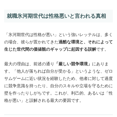
就職氷河期世代は性格悪いと言われる真相
「氷河期世代は性格が悪い」という強いレッテルは、多く
の場合、彼らが置かれてきた
過酷な環境と、それによって
生じた世代間の価値観のギャップに起因する誤解
です。
最大の理由は、前述の通り
「厳しい競争環境」
にありま
す。「他人が落ちれば自分が受かる」というような、ゼロ
サムゲームに近い状況を経験したため、他者に対して過度
に競争意識を持ったり、自分のスキルや立場を守るために
壁を作ったりしがちです。これが、利己的、あるいは「性
格が悪い」と誤解される最大の要因です。