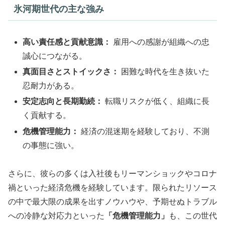
氷河期世代の主な強み
高い責任感と貢献意識：
雇用への感謝が組織への忠
誠心につながる。
真面目さとストイックさ：
困難な時代を生き抜いた
忍耐力がある。
安定志向と長期勤続：
転職リスクが低く、組織に長
く貢献する。
危機管理能力：
経済の混迷期を経験しており、不測
の事態に強い。
さらに、彼らの多くは入社後もリーマンショックやコロナ
禍といった経済危機を経験しています。限られたリソース
の中で最大限の成果を出すノウハウや、予期せぬトラブル
への冷静な対応力といった
「危機管理能力」
も、この世代