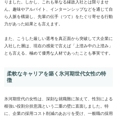
りました。しかし、これも単なる縁故入社とは限りませ
ん。趣味やアルバイト、インターンシップなどを通じて自
ら人脈を構築し、先輩の伝手（つて）をたぐり寄せる行動
力があった結果とも言えます。
また、こうした厳しい選考を真正面から突破して大企業に
入社した層は、現在の感覚で言えば「上澄み中の上澄み」
とも言える、極めて優秀な人材であったことも事実です。
柔軟なキャリアを築く氷河期世代女性の特
徴
氷河期世代の女性は、深刻な就職難に加えて、性別による
根強い役割分担意識という二重の壁に直面しました。特
に、企業の採用コスト削減のあおりを受け、一般職の採用