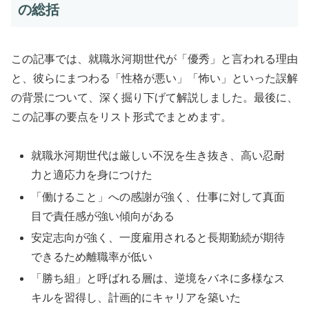
の総括
この記事では、就職氷河期世代が「優秀」と言われる理由
と、彼らにまつわる「性格が悪い」「怖い」といった誤解
の背景について、深く掘り下げて解説しました。最後に、
この記事の要点をリスト形式でまとめます。
就職氷河期世代は厳しい不況を生き抜き、高い忍耐
力と適応力を身につけた
「働けること」への感謝が強く、仕事に対して真面
目で責任感が強い傾向がある
安定志向が強く、一度雇用されると長期勤続が期待
できるため離職率が低い
「勝ち組」と呼ばれる層は、逆境をバネに多様なス
キルを習得し、計画的にキャリアを築いた