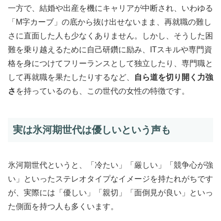
一方で、結婚や出産を機にキャリアが中断され、いわゆる
「M字カーブ」の底から抜け出せないまま、再就職の難し
さに直面した人も少なくありません。しかし、そうした困
難を乗り越えるために自己研鑽に励み、ITスキルや専門資
格を身につけてフリーランスとして独立したり、専門職と
して再就職を果たしたりするなど、
自ら道を切り開く力強
さ
を持っているのも、この世代の女性の特徴です。
実は氷河期世代は優しいという声も
氷河期世代というと、「冷たい」「厳しい」「競争心が強
い」といったステレオタイプなイメージを持たれがちです
が、実際には「優しい」「親切」「面倒見が良い」といっ
た側面を持つ人も多くいます。