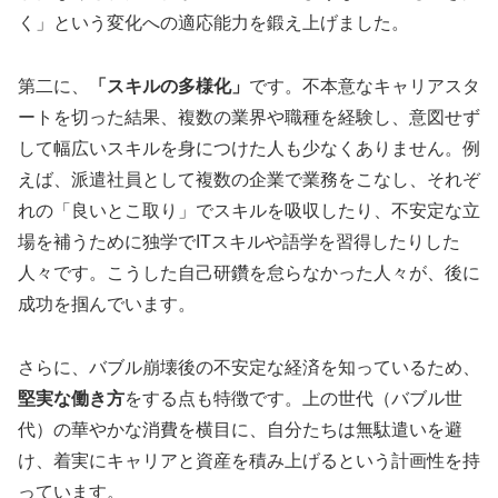
く」という変化への適応能力を鍛え上げました。
第二に、
「スキルの多様化」
です。不本意なキャリアスタ
ートを切った結果、複数の業界や職種を経験し、意図せず
して幅広いスキルを身につけた人も少なくありません。例
えば、派遣社員として複数の企業で業務をこなし、それぞ
れの「良いとこ取り」でスキルを吸収したり、不安定な立
場を補うために独学でITスキルや語学を習得したりした
人々です。こうした自己研鑽を怠らなかった人々が、後に
成功を掴んでいます。
さらに、バブル崩壊後の不安定な経済を知っているため、
堅実な働き方
をする点も特徴です。上の世代（バブル世
代）の華やかな消費を横目に、自分たちは無駄遣いを避
け、着実にキャリアと資産を積み上げるという計画性を持
っています。