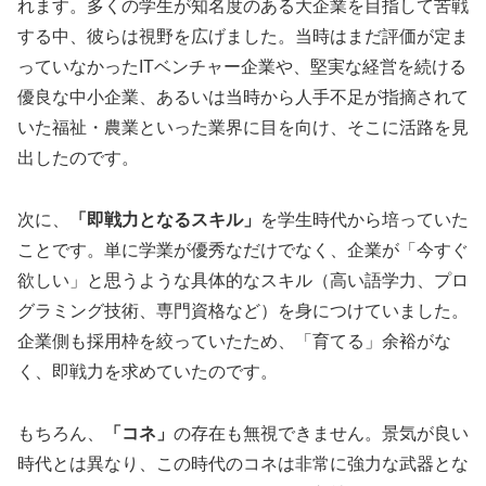
れます。多くの学生が知名度のある大企業を目指して苦戦
する中、彼らは視野を広げました。当時はまだ評価が定ま
っていなかったITベンチャー企業や、堅実な経営を続ける
優良な中小企業、あるいは当時から人手不足が指摘されて
いた福祉・農業といった業界に目を向け、そこに活路を見
出したのです。
次に、
「即戦力となるスキル」
を学生時代から培っていた
ことです。単に学業が優秀なだけでなく、企業が「今すぐ
欲しい」と思うような具体的なスキル（高い語学力、プロ
グラミング技術、専門資格など）を身につけていました。
企業側も採用枠を絞っていたため、「育てる」余裕がな
く、即戦力を求めていたのです。
もちろん、
「コネ」
の存在も無視できません。景気が良い
時代とは異なり、この時代のコネは非常に強力な武器とな