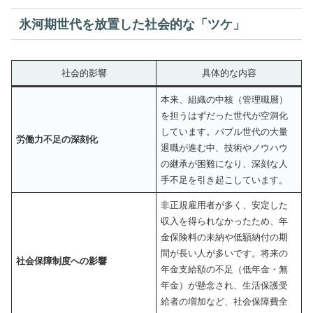
氷河期世代を放置した社会的な「ツケ」
社会的影響
具体的な内容
本来、組織の中核（管理職層）
を担うはずだった世代が空洞化
しています。バブル世代の大量
労働力不足の深刻化
退職が進む中、技術やノウハウ
の継承が困難になり、深刻な人
手不足を引き起こしています。
非正規雇用者が多く、安定した
収入を得られなかったため、年
金保険料の未納や低額納付の期
間が長い人が多いです。将来の
社会保障制度への影響
年金支給額の不足（低年金・無
年金）が懸念され、生活保護受
給者の増加など、社会保障費全