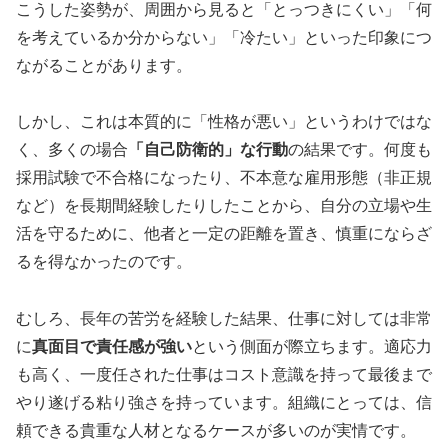
こうした姿勢が、周囲から見ると「とっつきにくい」「何
を考えているか分からない」「冷たい」といった印象につ
ながることがあります。
しかし、これは本質的に「性格が悪い」というわけではな
く、多くの場合
「自己防衛的」な行動
の結果です。何度も
採用試験で不合格になったり、不本意な雇用形態（非正規
など）を長期間経験したりしたことから、自分の立場や生
活を守るために、他者と一定の距離を置き、慎重にならざ
るを得なかったのです。
むしろ、長年の苦労を経験した結果、仕事に対しては非常
に
真面目で責任感が強い
という側面が際立ちます。適応力
も高く、一度任された仕事はコスト意識を持って最後まで
やり遂げる粘り強さを持っています。組織にとっては、信
頼できる貴重な人材となるケースが多いのが実情です。