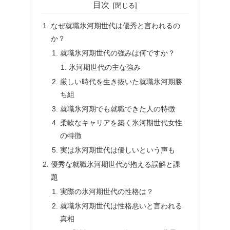
目次
なぜ就職氷河期世代は優秀と言われるの
か？
就職氷河期世代の強みは何ですか？
氷河期世代の主な強み
厳しい時代を生き抜いた就職氷河期勝
ち組
就職氷河期でも就職できた人の特徴
柔軟なキャリアを築く氷河期世代女性
の特徴
実は氷河期世代は優しいという声も
優秀な就職氷河期世代が抱える誤解と課
題
実際の氷河期世代の性格は？
就職氷河期世代は性格悪いと言われる
真相