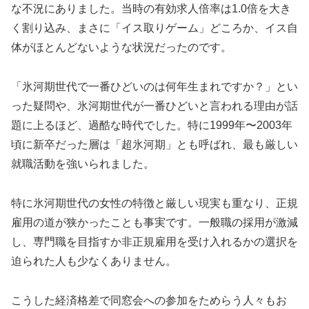
な不況にありました。当時の有効求人倍率は1.0倍を大き
く割り込み、まさに「イス取りゲーム」どころか、イス自
体がほとんどないような状況だったのです。
「氷河期世代で一番ひどいのは何年生まれですか？」とい
った疑問や、氷河期世代が一番ひどいと言われる理由が話
題に上るほど、過酷な時代でした。特に1999年〜2003年
頃に新卒だった層は「超氷河期」とも呼ばれ、最も厳しい
就職活動を強いられました。
特に氷河期世代の女性の特徴と厳しい現実も重なり、正規
雇用の道が狭かったことも事実です。一般職の採用が激減
し、専門職を目指すか非正規雇用を受け入れるかの選択を
迫られた人も少なくありません。
こうした経済格差で同窓会への参加をためらう人々もお