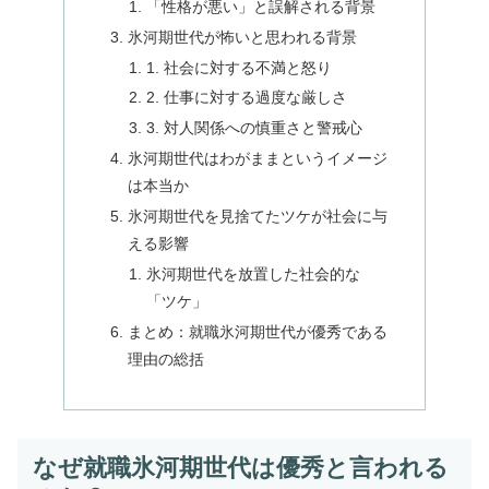
「性格が悪い」と誤解される背景
氷河期世代が怖いと思われる背景
1. 社会に対する不満と怒り
2. 仕事に対する過度な厳しさ
3. 対人関係への慎重さと警戒心
氷河期世代はわがままというイメージ
は本当か
氷河期世代を見捨てたツケが社会に与
える影響
氷河期世代を放置した社会的な
「ツケ」
まとめ：就職氷河期世代が優秀である
理由の総括
なぜ就職氷河期世代は優秀と言われる