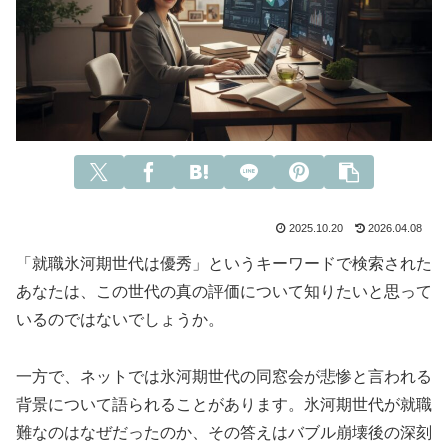
2025.10.20
2026.04.08
「就職氷河期世代は優秀」というキーワードで検索された
あなたは、この世代の真の評価について知りたいと思って
いるのではないでしょうか。
一方で、ネットでは氷河期世代の同窓会が悲惨と言われる
背景について語られることがあります。氷河期世代が就職
難なのはなぜだったのか、その答えはバブル崩壊後の深刻