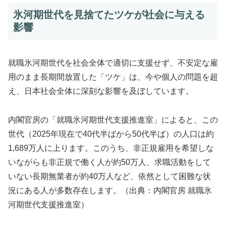
氷河期世代を見捨てたツケが社会に与える
影響
就職氷河期世代を社会全体で適切に支援せず、不安定な雇
用のまま長期間放置した「ツケ」は、今や個人の問題を超
え、日本社会全体に深刻な影響を及ぼしています。
内閣官房の「就職氷河期世代支援推進室」によると、この
世代（2025年現在で40代半ばから50代半ば）の人口は約
1,689万人に上ります。このうち、非正規雇用を希望しな
いながらも非正規で働く人が約50万人、求職活動をして
いない長期無業者が約40万人など、依然として困難な状
況にある人が多数存在します。（出典：内閣官房 就職氷
河期世代支援推進室）