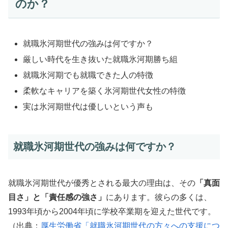
のか？
就職氷河期世代の強みは何ですか？
厳しい時代を生き抜いた就職氷河期勝ち組
就職氷河期でも就職できた人の特徴
柔軟なキャリアを築く氷河期世代女性の特徴
実は氷河期世代は優しいという声も
就職氷河期世代の強みは何ですか？
就職氷河期世代が優秀とされる最大の理由は、その
「真面
目さ」と「責任感の強さ」
にあります。彼らの多くは、
1993年頃から2004年頃に学校卒業期を迎えた世代です。
（出典：
厚生労働省「就職氷河期世代の方々への支援につ