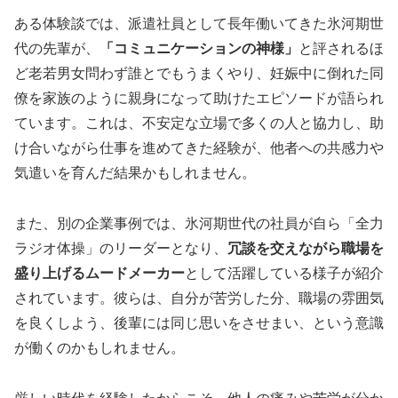
ある体験談では、派遣社員として長年働いてきた氷河期世
代の先輩が、
「コミュニケーションの神様」
と評されるほ
ど老若男女問わず誰とでもうまくやり、妊娠中に倒れた同
僚を家族のように親身になって助けたエピソードが語られ
ています。これは、不安定な立場で多くの人と協力し、助
け合いながら仕事を進めてきた経験が、他者への共感力や
気遣いを育んだ結果かもしれません。
また、別の企業事例では、氷河期世代の社員が自ら「全力
ラジオ体操」のリーダーとなり、
冗談を交えながら職場を
盛り上げるムードメーカー
として活躍している様子が紹介
されています。彼らは、自分が苦労した分、職場の雰囲気
を良くしよう、後輩には同じ思いをさせまい、という意識
が働くのかもしれません。